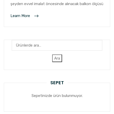
şeyden evvel imalat öncesinde alınacak balkon ölçüsü
Learn More
Ara:
Ara
SEPET
Sepetinizde ürün bulunmuyor.