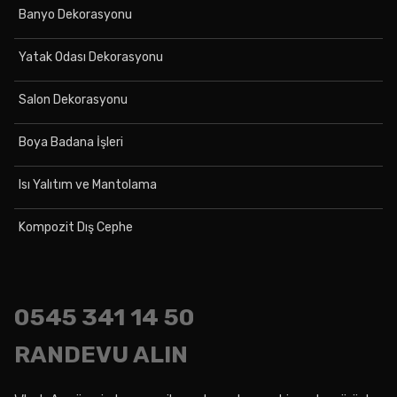
Banyo Dekorasyonu
Yatak Odası Dekorasyonu
Salon Dekorasyonu
Boya Badana İşleri
Isı Yalıtım ve Mantolama
Kompozit Dış Cephe
0545
341 14 50
RANDEVU ALIN