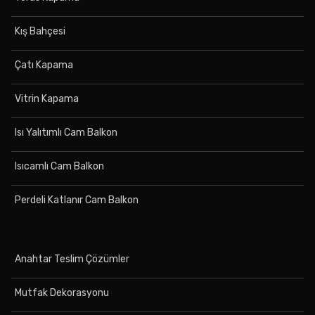
Kış Bahçesi
Çatı Kapama
Vitrin Kapama
Isı Yalıtımlı Cam Balkon
Isıcamlı Cam Balkon
Perdeli Katlanır Cam Balkon
Anahtar Teslim Çözümler
Mutfak Dekorasyonu