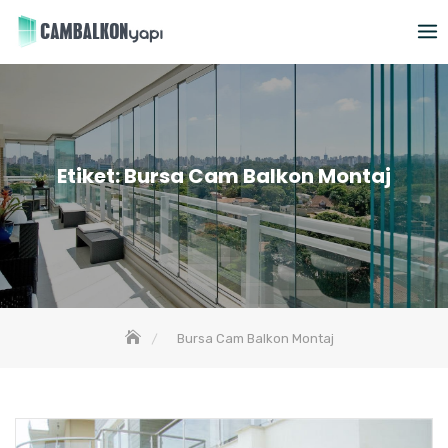
Skip
to
content
Etiket:
Bursa Cam Balkon Montaj
Bursa Cam Balkon Montaj