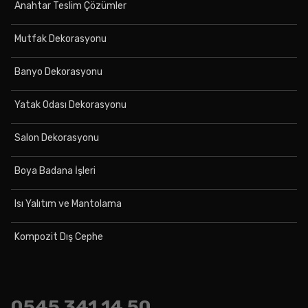
Anahtar Teslim Çözümler
Mutfak Dekorasyonu
Banyo Dekorasyonu
Yatak Odası Dekorasyonu
Salon Dekorasyonu
Boya Badana İşleri
Isı Yalıtım ve Mantolama
Kompozit Dış Cephe
0545
341 14 50