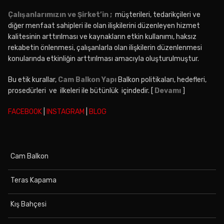
Çalışanlarımızın ve Şirket’in ;
müşterileri, tedarikçileri ve
diğer menfaat sahipleri ile olan ilişkilerini düzenleyen hizmet
kalitesinin arttırılması ve kaynakların etkin kullanımı, haksız
rekabetin önlenmesi, çalışanlarla olan ilişkilerin düzenlenmesi
konularında etkinliğin arttırılması amacıyla oluşturulmuştur.
Bu etik kurallar,
Cam Balkon Yapı
Balkon politikaları, hedefleri,
prosedürleri ve ilkeleri ile bütünlük içindedir. [
Devamı
]
FACEBOOK
|
INSTAGRAM
|
BLOG
Cam Balkon
Teras Kapama
Kış Bahçesi