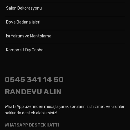
Salon Dekorasyonu
Boya Badana İşleri
Isı Yalıtım ve Mantolama
Kompozit Dış Cephe
0545
341 14 50
RANDEVU ALIN
WhatsApp üzerinden mesajlaşarak sorularınızı, hizmet ve ürünler
hakkında destek alabilirsiniz!
WHATSAPP DESTEK HATTI