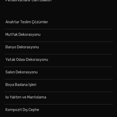
Perdeli Katlanır Cam Balkon
Anahtar Teslim Çözümler
Mutfak Dekorasyonu
Banyo Dekorasyonu
Yatak Odası Dekorasyonu
Salon Dekorasyonu
Boya Badana İşleri
Isı Yalıtım ve Mantolama
Kompozit Dış Cephe