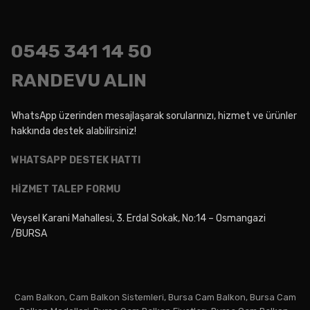
0545
341 14 50
RANDEVU ALIN
WhatsApp üzerinden mesajlaşarak sorularınızı, hizmet ve ürünler
hakkında destek alabilirsiniz!
WHATSAPP DESTEK HATTI
HİZMET TALEP FORMU
Veysel Karani Mahallesi, 3. Erdal Sokak, No:14 – Osmangazi
/BURSA
Cam Balkon, Cam Balkon Sistemleri, Bursa Cam Balkon, Bursa Cam