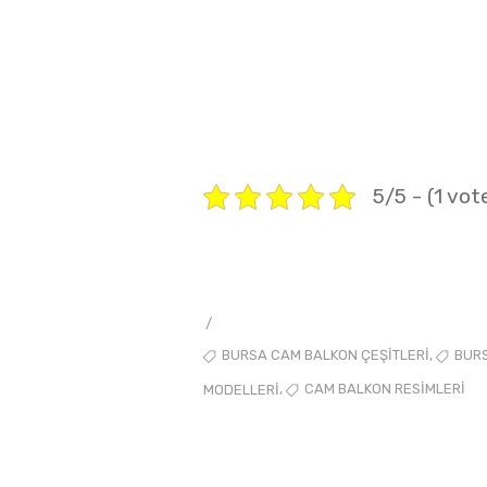
5/5 - (1 vot
/
TAGS
,
BURSA CAM BALKON ÇEŞITLERI
BUR
,
CAM BALKON RESIMLERI
MODELLERI