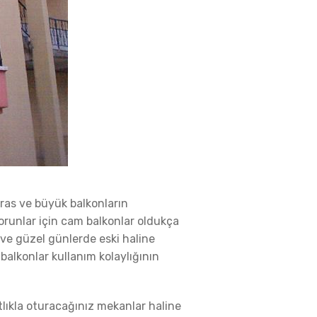
eras ve büyük balkonların
orunlar için cam balkonlar oldukça
 ve güzel günlerde eski haline
alkonlar kullanım kolaylığının
lıkla oturacağınız mekanlar haline