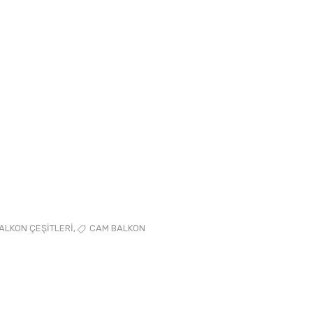
,
ALKON ÇEŞITLERI
CAM BALKON