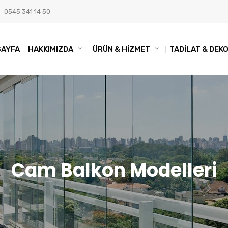
0545 341 14 50
SAYFA
HAKKIMIZDA
ÜRÜN & HİZMET
TADİLAT & DE
Cam Balkon Modelleri