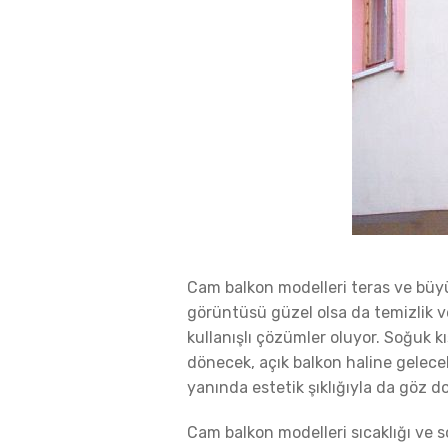
Cam balkon modelleri teras ve büyü
görüntüsü güzel olsa da temizlik v
kullanışlı çözümler oluyor. Soğuk k
dönecek, açık balkon haline gelece
yanında estetik şıklığıyla da göz d
Cam balkon modelleri sıcaklığı ve 