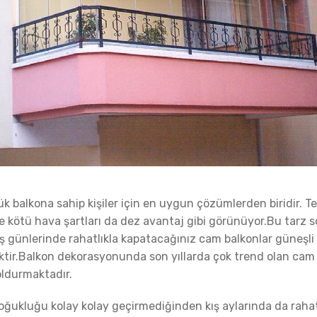
k balkona sahip kişiler için en uygun çözümlerden biridir. T
e kötü hava şartları da dez avantaj gibi görünüyor.Bu tarz s
ış günlerinde rahatlıkla kapatacağınız cam balkonlar güneşli
ktir.Balkon dekorasyonunda son yıllarda çok trend olan cam b
oldurmaktadır.
soğukluğu kolay kolay geçirmediğinden kış aylarında da rahat