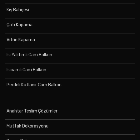
Kış Bahçesi
Çatı Kapama
Vitrin Kapama
Isı Yalıtımlı Cam Balkon
Isıcamlı Cam Balkon
Perdeli Katlanır Cam Balkon
Anahtar Teslim Çözümler
Mutfak Dekorasyonu