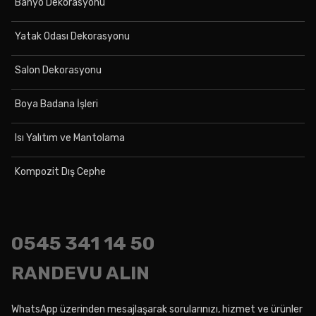
Banyo Dekorasyonu
Yatak Odası Dekorasyonu
Salon Dekorasyonu
Boya Badana İşleri
Isı Yalıtım ve Mantolama
Kompozit Dış Cephe
0545
341 14 50
RANDEVU ALIN
WhatsApp üzerinden mesajlaşarak sorularınızı, hizmet ve ürünler