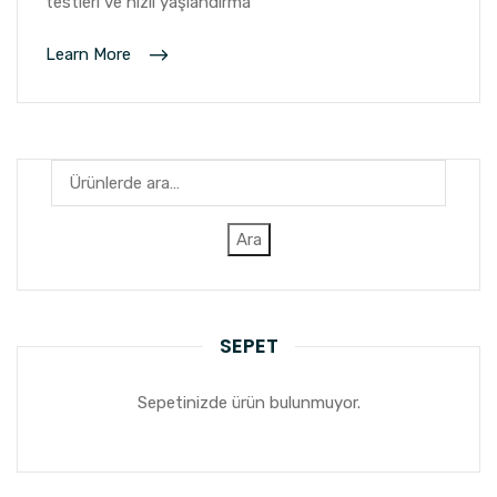
testleri ve hızlı yaşlandırma
Learn More
Ara:
Ara
SEPET
Sepetinizde ürün bulunmuyor.