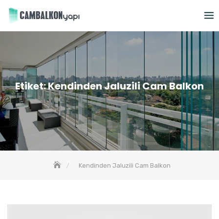
Skip
to
content
Etiket:
Kendinden Jaluzili Cam Balkon
Kendinden Jaluzili Cam Balkon