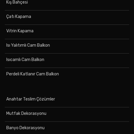
Kış Bahçesi
Çatı Kapama
Vitrin Kapama
Isı Yalıtımlı Cam Balkon
Isıcamlı Cam Balkon
Perdeli Katlanır Cam Balkon
Anahtar Teslim Çözümler
Mutfak Dekorasyonu
Banyo Dekorasyonu