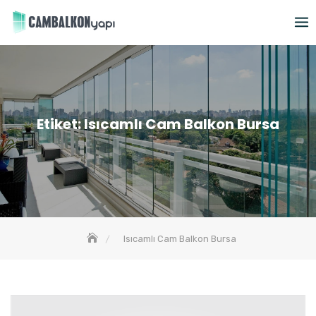
Skip
to
content
Etiket:
Isıcamlı Cam Balkon Bursa
Isıcamlı Cam Balkon Bursa