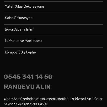
Yatak Odası Dekorasyonu
Salon Dekorasyonu
Boya Badana İşleri
Isı Yalıtım ve Mantolama
Kompozit Dış Cephe
0545
341 14 50
RANDEVU ALIN
WhatsApp üzerinden mesajlaşarak sorularınızı, hizmet ve ürünler
hakkında destek alabilirsiniz!