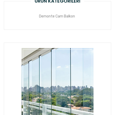
ÜRÜN KATEGORILERI
Demonte Cam Balkon