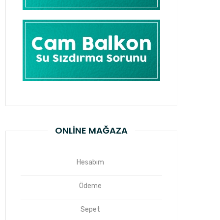
ONLINE MAĞAZA
Hesabım
Ödeme
Sepet