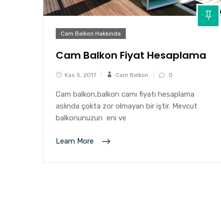
Cam Balkon Hakkında
Cam Balkon Fiyat Hesaplama
Kas 5, 2017
Cam Balkon
0
Cam balkon,balkon camı fiyatı hesaplama
aslında çokta zor olmayan bir iştir. Mevcut
balkonunuzun eni ve
Learn More